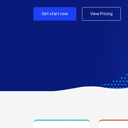
Get start now
View Pricing