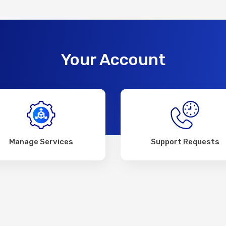
Your Account
Manage Services
Support Requests