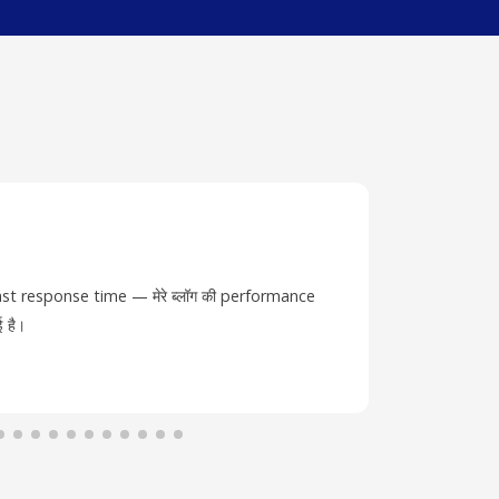
st response time — मेरे ब्लॉग की performance
Developer
 है।
deploy हो ज