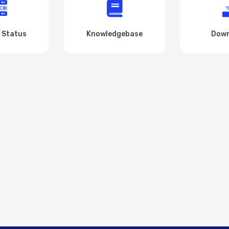
 Status
Knowledgebase
Down