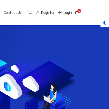
0
Shopping Cart
Contact Us
Register
Login