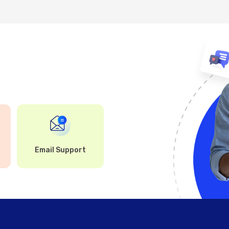
Email Support